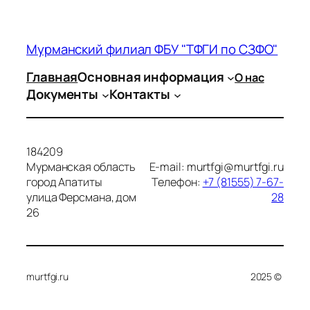
Мурманский филиал ФБУ "ТФГИ по СЗФО"
Главная
Основная информация
О нас
Документы
Контакты
184209
Мурманская область
E-mail: murtfgi@murtfgi.ru
город Апатиты
Телефон:
+7 (81555) 7-67-
улица Ферсмана, дом
28
26
murtfgi.ru
2025 ©